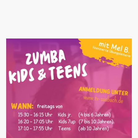
TV Sasbach