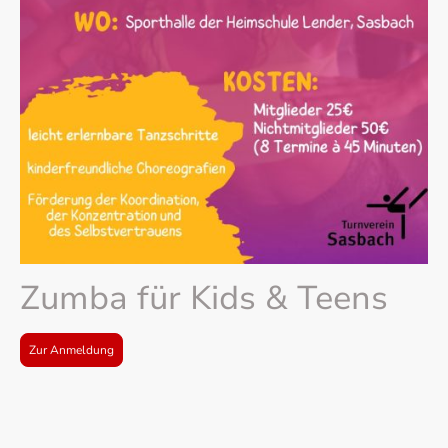
Zumba für Kids & Teens
Zur Anmeldung